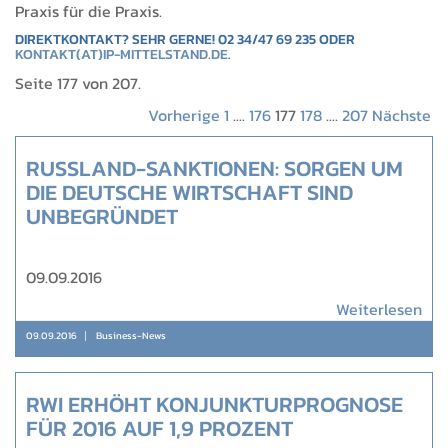
Praxis für die Praxis.
DIREKTKONTAKT? SEHR GERNE! 02 34/47 69 235 ODER
KONTAKT(AT)IP-MITTELSTAND.DE
.
Seite 177 von 207.
Vorherige
1
....
176
177
178
....
207
Nächste
RUSSLAND-SANKTIONEN: SORGEN UM
DIE DEUTSCHE WIRTSCHAFT SIND
UNBEGRÜNDET
09.09.2016
Weiterlesen
09.09.2016
Business-News
RWI ERHÖHT KONJUNKTURPROGNOSE
FÜR 2016 AUF 1,9 PROZENT