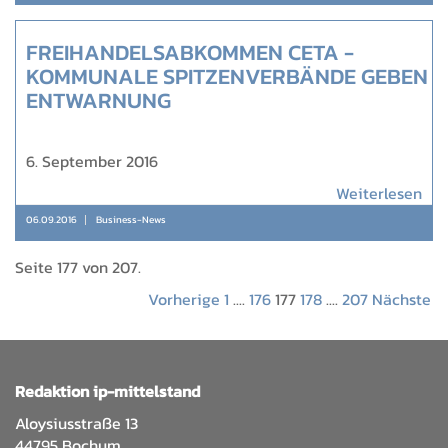
FREIHANDELSABKOMMEN CETA -
KOMMUNALE SPITZENVERBÄNDE GEBEN
ENTWARNUNG
6. September 2016
Weiterlesen
06.09.2016
Business-News
Seite 177 von 207.
Vorherige
1
....
176
177
178
....
207
Nächste
Redaktion ip-mittelstand
Aloysiusstraße 13
44795 Bochum