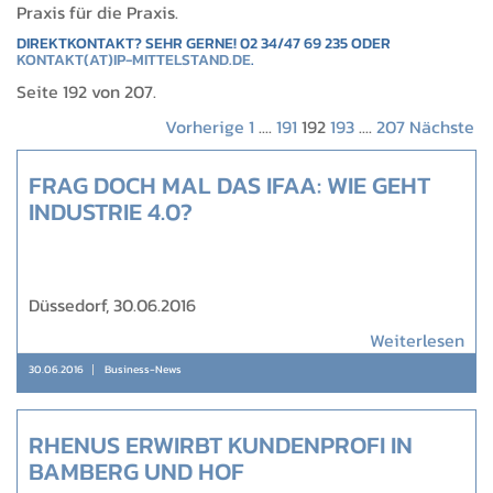
Praxis für die Praxis.
DIREKTKONTAKT? SEHR GERNE! 02 34/47 69 235 ODER
KONTAKT(AT)IP-MITTELSTAND.DE
.
Seite 192 von 207.
Vorherige
1
....
191
192
193
....
207
Nächste
FRAG DOCH MAL DAS IFAA: WIE GEHT
INDUSTRIE 4.0?
Düssedorf, 30.06.2016
Weiterlesen
30.06.2016
Business-News
RHENUS ERWIRBT KUNDENPROFI IN
BAMBERG UND HOF