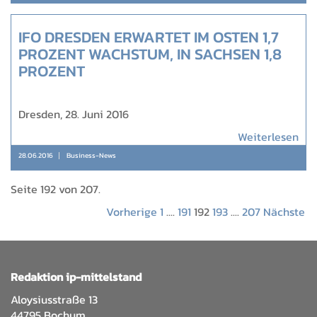
IFO DRESDEN ERWARTET IM OSTEN 1,7
PROZENT WACHSTUM, IN SACHSEN 1,8
PROZENT
Dresden, 28. Juni 2016
Weiterlesen
28.06.2016
Business-News
Seite 192 von 207.
Vorherige
1
....
191
192
193
....
207
Nächste
Redaktion ip-mittelstand
Aloysiusstraße 13
44795 Bochum