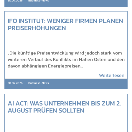
30.07.2026
Business-News
IFO INSTITUT: WENIGER FIRMEN PLANEN
PREISERHÖHUNGEN
„Die künftige Preisentwicklung wird jedoch stark vom
weiteren Verlauf des Konflikts im Nahen Osten und den
davon abhängigen Energiepreisen...
Weiterlesen
30.07.2026
Business-News
AI ACT: WAS UNTERNEHMEN BIS ZUM 2.
AUGUST PRÜFEN SOLLTEN