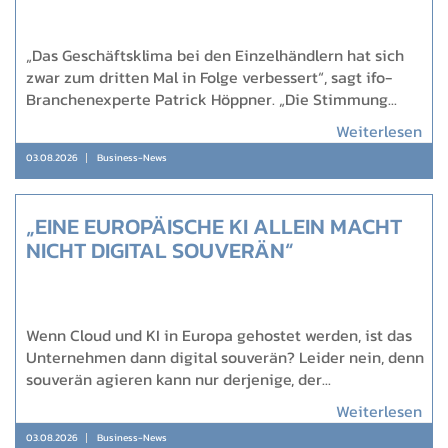
„Das Geschäftsklima bei den Einzelhändlern hat sich
zwar zum dritten Mal in Folge verbessert“, sagt ifo-
Branchenexperte Patrick Höppner. „Die Stimmung...
Weiterlesen
03.08.2026
Business-News
„EINE EUROPÄISCHE KI ALLEIN MACHT
NICHT DIGITAL SOUVERÄN“
Wenn Cloud und KI in Europa gehostet werden, ist das
Unternehmen dann digital souverän? Leider nein, denn
souverän agieren kann nur derjenige, der...
Weiterlesen
03.08.2026
Business-News