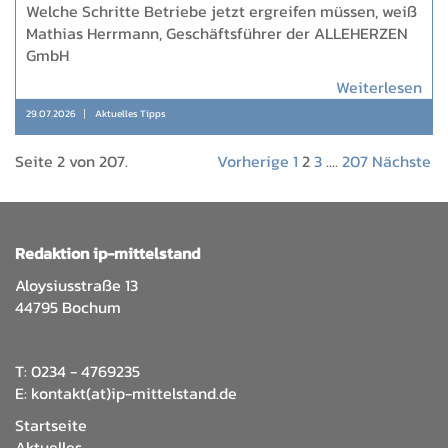
Welche Schritte Betriebe jetzt ergreifen müssen, weiß
Mathias Herrmann, Geschäftsführer der ALLEHERZEN
GmbH
Weiterlesen
29.07.2026
Aktuelles Tipps
Seite 2 von 207.
Vorherige
1
2
3
....
207
Nächste
Redaktion ip-mittelstand
Aloysiusstraße 13
44795 Bochum
T: 0234 - 4769235
E:
kontakt(at)ip-mittelstand.de
Startseite
Aktuelles