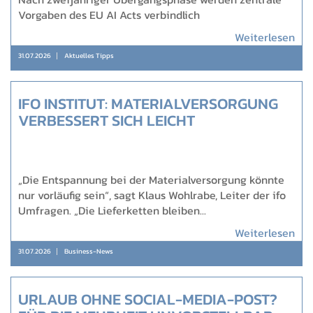
Vorgaben des EU AI Acts verbindlich
Weiterlesen
31.07.2026
Aktuelles Tipps
IFO INSTITUT: MATERIALVERSORGUNG
VERBESSERT SICH LEICHT
„Die Entspannung bei der Materialversorgung könnte
nur vorläufig sein“, sagt Klaus Wohlrabe, Leiter der ifo
Umfragen. „Die Lieferketten bleiben...
Weiterlesen
31.07.2026
Business-News
URLAUB OHNE SOCIAL-MEDIA-POST?