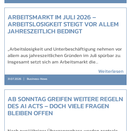
ARBEITSMARKT IM JULI 2026 –
ARBEITSLOSIGKEIT STEIGT VOR ALLEM
JAHRESZEITLICH BEDINGT
„Arbeitslosigkeit und Unterbeschäftigung nehmen vor
allem aus jahreszeitlichen Gründen im Juli spürbar zu.
Insgesamt setzt sich am Arbeitsmarkt die...
Weiterlesen
31.07.2026
Business-News
AB SONNTAG GREIFEN WEITERE REGELN
DES AI ACTS – DOCH VIELE FRAGEN
BLEIBEN OFFEN
Nach zweijähriger Übergangsphase werden zentrale