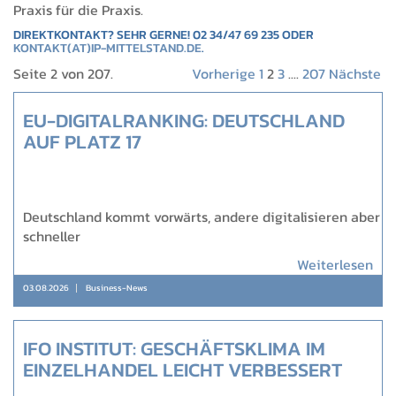
Praxis für die Praxis.
DIREKTKONTAKT? SEHR GERNE! 02 34/47 69 235 ODER
KONTAKT(AT)IP-MITTELSTAND.DE
.
Seite 2 von 207.
Vorherige
1
2
3
....
207
Nächste
EU-DIGITALRANKING: DEUTSCHLAND
AUF PLATZ 17
Deutschland kommt vorwärts, andere digitalisieren aber
schneller
Weiterlesen
03.08.2026
Business-News
IFO INSTITUT: GESCHÄFTSKLIMA IM
EINZELHANDEL LEICHT VERBESSERT