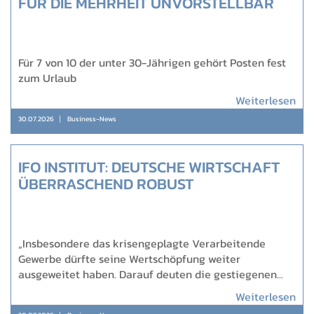
FÜR DIE MEHRHEIT UNVORSTELLBAR
Für 7 von 10 der unter 30-Jährigen gehört Posten fest
zum Urlaub
Weiterlesen
30.07.2026
Business-News
IFO INSTITUT: DEUTSCHE WIRTSCHAFT
ÜBERRASCHEND ROBUST
„Insbesondere das krisengeplagte Verarbeitende
Gewerbe dürfte seine Wertschöpfung weiter
ausgeweitet haben. Darauf deuten die gestiegenen...
Weiterlesen