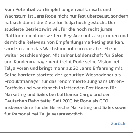
Vom Potential von Empfehlungen auf Umsatz und
Wachstum ist Jens Rode nicht nur fest überzeugt, sondern
hat sich damit die Ziele für Tellja hoch gesteckt. Der
studierte Betriebswirt will für die noch recht junge
Plattform nicht nur weitere Key Accounts akquirieren und
damit die Relevanz von Empfehlungsmarketing stärken,
sondern auch das Wachstum auf europäischer Ebene
weiter beschleunigen. Mit seiner Leidenschaft für Sales
und Kundenmanagement treibt Rode seine Vision bei
Tellja voran und bringt mehr als 20 Jahre Erfahrung mit:
Seine Karriere startete der gebürtige Wiesbadener als
Produktmanager für das renommierte Junghans Uhren-
Portfolio und war danach in leitenden Positionen für
Marketing und Sales bei Lufthansa Cargo und der
Deutschen Bahn tätig. Seit 2010 ist Rode als CEO
insbesondere für die Bereiche Marketing und Sales sowie
für Personal bei Tellja verantwortlich.
Zurück