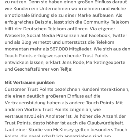
zu nutzen. Denn sie haben einen großen Einfluss darauf,
wie Kunden ein Unternehmen wahrnehmen und welche
emotionale Bindung sie zu einer Marke aufbauen. Als
erfolgreiches Beispiel lässt sich die Community Telekom
hilft der Deutschen Telekom anführen. Via eigener
Webseite, Social Media Präsenzen auf Facebook, Twitter
und als Blog vernetzt und unterstützt die Telekom
momentan mehr als 567.000 Mitglieder. Wie sich aus den
Touch Points erfolgsversprechende Trust Points
entwickeln lassen, erklärt Jens Rode, Marketingexperte
und Geschäftsführer von Tellja:
Mit Vertrauen punkten
Customer Trust Points bezeichnen Kundeninteraktionen,
die einen deutlich größeren Einfluss auf die
Vertrauensbildung haben als andere Touch Points. Mit
anderen Worten: Trust Points zeigen an, wie
vertrauensvoll ein Anbieter ist. Je höher die Anzahl der
Trust Points, desto höher ist auch die Glaubwürdigkeit.
Laut einer Studie von McKinsey gelten besonders Touch
Points, die gesellschaftlich angetrieben sind, am