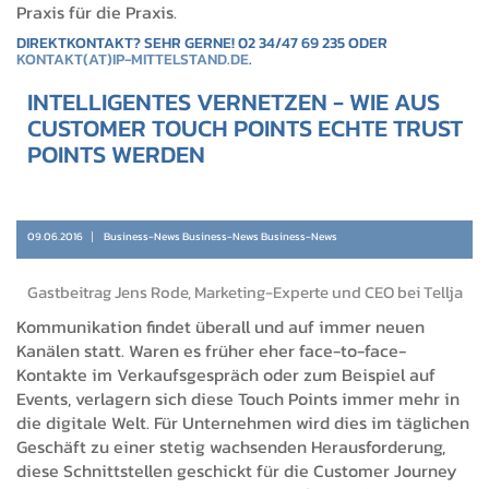
Praxis für die Praxis.
DIREKTKONTAKT? SEHR GERNE! 02 34/47 69 235 ODER
KONTAKT(AT)IP-MITTELSTAND.DE
.
INTELLIGENTES VERNETZEN - WIE AUS
CUSTOMER TOUCH POINTS ECHTE TRUST
POINTS WERDEN
09.06.2016
Business-News Business-News Business-News
Gastbeitrag Jens Rode, Marketing-Experte und CEO bei Tellja
Kommunikation findet überall und auf immer neuen
Kanälen statt. Waren es früher eher face-to-face-
Kontakte im Verkaufsgespräch oder zum Beispiel auf
Events, verlagern sich diese Touch Points immer mehr in
die digitale Welt. Für Unternehmen wird dies im täglichen
Geschäft zu einer stetig wachsenden Herausforderung,
diese Schnittstellen geschickt für die Customer Journey