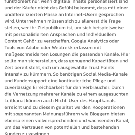
funktioniert nur, wenn digitale Inhalte personalisiert sind
und der Käufer nicht das Gefühl bekommt, dass mit einer
undifferenzierten Masse an Internet-Usern gesprochen
wird. Unternehmen müssen sich zu allererst die Frage
stellen, wer ihr Zielpublikum ist, um sich beispielsweise
mit personalisierten Ansprachen und individuellem
Content Gehör zu verschaffen. Google Analytics oder
Tools von Adobe oder Webtrekk erfassen mit
maßgeschneiderten Lösungen die passenden Kanäle. Hier
sollte man sicherstellen, dass genügend Kapazitäten und
Zeit bereit steht, sich um ausgewählte Trust Points
intensiv zu kümmern. So benötigen Social Media-Kanäle
und Kundensupport eine kontinuierliche Pflege und
zuverlässige Erreichbarkeit für den Verbraucher. Durch
die Vernetzung mehrerer Kanäle zu einem ausgesuchten
Leitkanal können auch Nicht-User des Hauptkanals
erreicht und zu diesem geleitet werden. Kooperationen
mit sogenannten Meinungsführern wie Bloggern bieten
ebenso einen vielversprechenden und wachsenden Kanal,
um das Vertrauen von potentiellen und bestehenden
Kunden zu gewinnen.