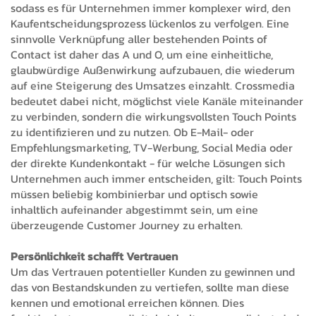
sodass es für Unternehmen immer komplexer wird, den
Kaufentscheidungsprozess lückenlos zu verfolgen. Eine
sinnvolle Verknüpfung aller bestehenden Points of
Contact ist daher das A und O, um eine einheitliche,
glaubwürdige Außenwirkung aufzubauen, die wiederum
auf eine Steigerung des Umsatzes einzahlt. Crossmedia
bedeutet dabei nicht, möglichst viele Kanäle miteinander
zu verbinden, sondern die wirkungsvollsten Touch Points
zu identifizieren und zu nutzen. Ob E-Mail- oder
Empfehlungsmarketing, TV-Werbung, Social Media oder
der direkte Kundenkontakt - für welche Lösungen sich
Unternehmen auch immer entscheiden, gilt: Touch Points
müssen beliebig kombinierbar und optisch sowie
inhaltlich aufeinander abgestimmt sein, um eine
überzeugende Customer Journey zu erhalten.
Persönlichkeit schafft Vertrauen
Um das Vertrauen potentieller Kunden zu gewinnen und
das von Bestandskunden zu vertiefen, sollte man diese
kennen und emotional erreichen können. Dies