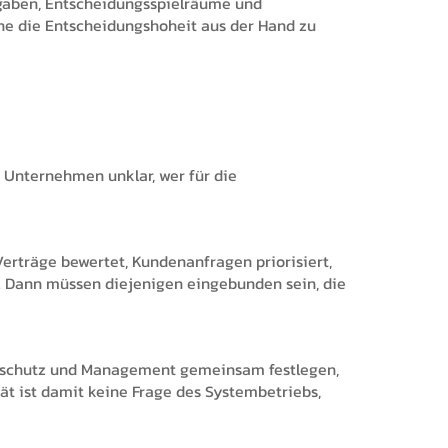
fgaben, Entscheidungsspielräume und
hne die Entscheidungshoheit aus der Hand zu
n Unternehmen unklar, wer für die
Verträge bewertet, Kundenanfragen priorisiert,
g. Dann müssen diejenigen eingebunden sein, die
atenschutz und Management gemeinsam festlegen,
tät ist damit keine Frage des Systembetriebs,