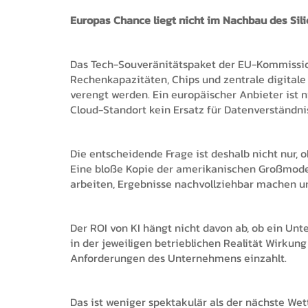
Europas Chance liegt nicht im Nachbau des Sili
Das Tech-Souveränitätspaket der EU-Kommission
Rechenkapazitäten, Chips und zentrale digitale 
verengt werden. Ein europäischer Anbieter ist 
Cloud-Standort kein Ersatz für Datenverständni
Die entscheidende Frage ist deshalb nicht nur, 
Eine bloße Kopie der amerikanischen Großmodel
arbeiten, Ergebnisse nachvollziehbar machen und
Der ROI von KI hängt nicht davon ab, ob ein Un
in der jeweiligen betrieblichen Realität Wirkung 
Anforderungen des Unternehmens einzahlt.
Das ist weniger spektakulär als der nächste Wett