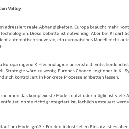
con Valley
 adressiert reale Abhängigkeiten. Europa braucht mehr Kontro
Technologien. Diese Debatte ist notwendig. Aber bei KI darf So
nicht automatisch souverän, ein europäisches Modell nicht aut
s.
ob Europa eigene KI-Technologien bereitstellt. Entscheidend is
l-Strategie wäre zu wenig. Europas Chance liegt eher in KI
 sich kontrolliert in konkrete Prozesse einbetten lassen.
ternehmen das komplexeste Modell nutzt oder möglichst viele A
entfaltet: ob sie richtig integriert ist, fachlich gesteuert wer
lauf um Modellgröße. Für den industriellen Einsatz ist es aber 