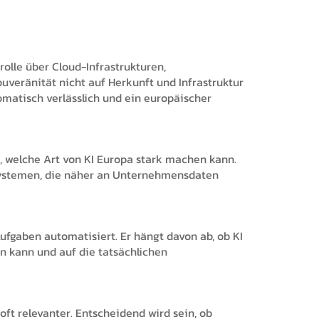
lle über Cloud-Infrastrukturen,
uveränität nicht auf Herkunft und Infrastruktur
omatisch verlässlich und ein europäischer
t, welche Art von KI Europa stark machen kann.
-Systemen, die näher an Unternehmensdaten
ufgaben automatisiert. Er hängt davon ab, ob KI
den kann und auf die tatsächlichen
oft relevanter. Entscheidend wird sein, ob