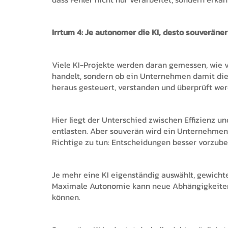
Irrtum 4: Je autonomer die KI, desto souverän
Viele KI-Projekte werden daran gemessen, wie v
handelt, sondern ob ein Unternehmen damit die 
heraus gesteuert, verstanden und überprüft we
Hier liegt der Unterschied zwischen Effizienz 
entlasten. Aber souverän wird ein Unternehmen n
Richtige zu tun: Entscheidungen besser vorzuber
Je mehr eine KI eigenständig auswählt, gewichte
Maximale Autonomie kann neue Abhängigkeiten
können.