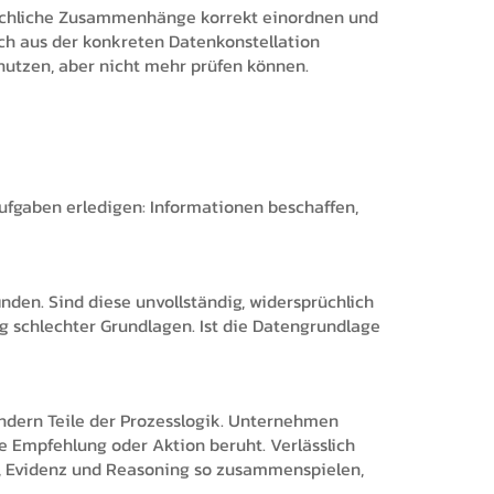
fachliche Zusammenhänge korrekt einordnen und
ich aus der konkreten Datenkonstellation
nutzen, aber nicht mehr prüfen können.
Aufgaben erledigen: Informationen beschaffen,
den. Sind diese unvollständig, widersprüchlich
ng schlechter Grundlagen. Ist die Datengrundlage
ondern Teile der Prozesslogik. Unternehmen
 Empfehlung oder Aktion beruht. Verlässlich
t, Evidenz und Reasoning so zusammenspielen,