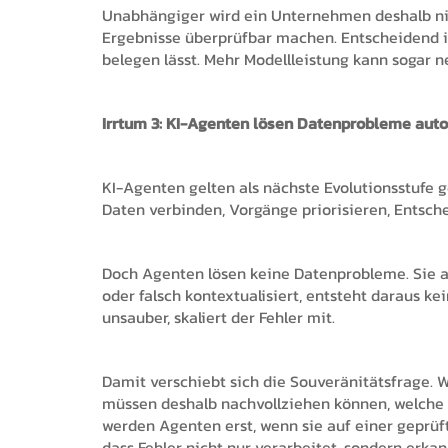
Unabhängiger wird ein Unternehmen deshalb nic
Ergebnisse überprüfbar machen. Entscheidend ist
belegen lässt. Mehr Modellleistung kann sogar
Irrtum 3: KI-Agenten lösen Datenprobleme aut
KI-Agenten gelten als nächste Evolutionsstufe g
Daten verbinden, Vorgänge priorisieren, Entsc
Doch Agenten lösen keine Datenprobleme. Sie ar
oder falsch kontextualisiert, entsteht daraus k
unsauber, skaliert der Fehler mit.
Damit verschiebt sich die Souveränitätsfrage. W
müssen deshalb nachvollziehen können, welche D
werden Agenten erst, wenn sie auf einer geprü
dass Fehler nicht nur verarbeitet, sondern erk