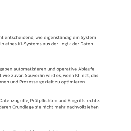
cht entscheidend, wie eigenständig ein System
ln eines KI-Systems aus der Logik der Daten
ufgaben automatisieren und operative Abläufe
wie zuvor. Souverän wird es, wenn KI hilft, das
ennen und Prozesse gezielt zu optimieren.
atenzugriffe, Prüfpflichten und Eingriffsrechte.
ren Grundlage sie nicht mehr nachvollziehen