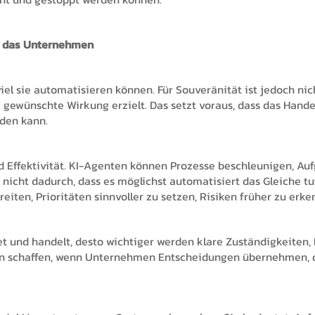
er das Unternehmen
iel sie automatisieren können. Für Souveränität ist jedoch ni
gewünschte Wirkung erzielt. Das setzt voraus, dass das Hande
rden kann.
und Effektivität. KI-Agenten können Prozesse beschleunigen, A
icht dadurch, dass es möglichst automatisiert das Gleiche tut 
eiten, Prioritäten sinnvoller zu setzen, Risiken früher zu erk
t und handelt, desto wichtiger werden klare Zuständigkeiten, D
 schaffen, wenn Unternehmen Entscheidungen übernehmen, de