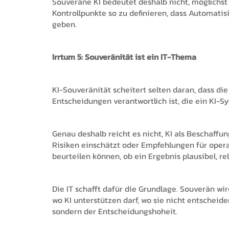
Souveräne KI bedeutet deshalb nicht, möglichs
Kontrollpunkte so zu definieren, dass Automatis
geben.
Irrtum 5: Souveränität ist ein IT-Thema
KI-Souveränität scheitert selten daran, dass di
Entscheidungen verantwortlich ist, die ein KI-Sy
Genau deshalb reicht es nicht, KI als Beschaffu
Risiken einschätzt oder Empfehlungen für opera
beurteilen können, ob ein Ergebnis plausibel, rel
Die IT schafft dafür die Grundlage. Souverän w
wo KI unterstützen darf, wo sie nicht entscheid
sondern der Entscheidungshoheit.