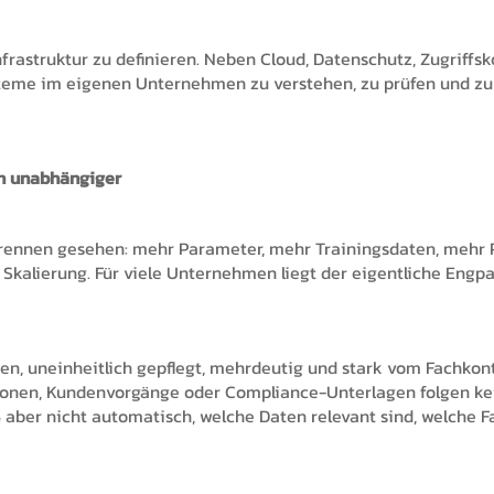
nfrastruktur zu definieren. Neben Cloud, Datenschutz, Zugriffs
ysteme im eigenen Unternehmen zu verstehen, zu prüfen und zu
n unabhängiger
rennen gesehen: mehr Parameter, mehr Trainingsdaten, mehr R
Skalierung. Für viele Unternehmen liegt der eigentliche Engpa
hsen, uneinheitlich gepflegt, mehrdeutig und stark vom Fachkon
nen, Kundenvorgänge oder Compliance-Unterlagen folgen kein
 aber nicht automatisch, welche Daten relevant sind, welche F