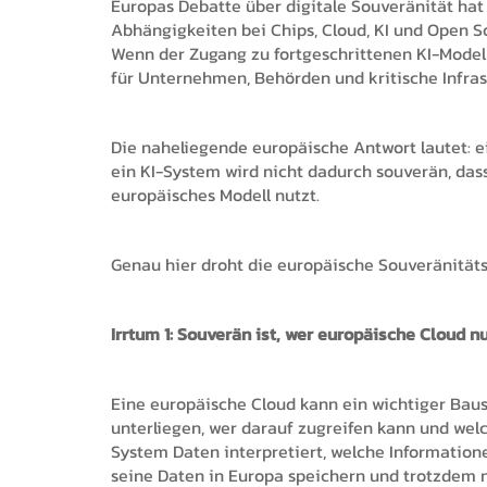
Europas Debatte über digitale Souveränität ha
Abhängigkeiten bei Chips, Cloud, KI und Open S
Wenn der Zugang zu fortgeschrittenen KI-Modell
für Unternehmen, Behörden und kritische Infras
Die naheliegende europäische Antwort lautet: ei
ein KI-System wird nicht dadurch souverän, das
europäisches Modell nutzt.
Genau hier droht die europäische Souveränitäts
Irrtum 1: Souverän ist, wer europäische Cloud n
Eine europäische Cloud kann ein wichtiger Baus
unterliegen, wer darauf zugreifen kann und wel
System Daten interpretiert, welche Information
seine Daten in Europa speichern und trotzdem n