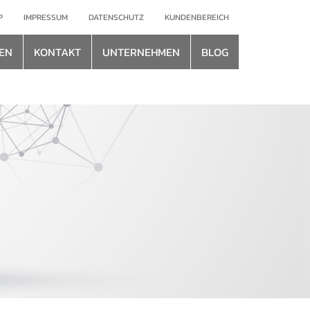
P
IMPRESSUM
DATENSCHUTZ
KUNDENBEREICH
EN
KONTAKT
UNTERNEHMEN
BLOG