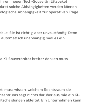
t ihrem neuen Tech-Souveränitätspaket
konkret solche Abhängigkeiten werden können:
nologische Abhängigkeit zur operativen Frage
e. Sie ist richtig, aber unvollständig. Denn
t automatisch unabhängig, weil es ein
pa KI-Souveränität breiter denken muss.
tet, muss wissen, welchem Rechtsraum sie
zentrums sagt nichts darüber aus, wie ein KI-
Entscheidungen ableitet. Ein Unternehmen kann