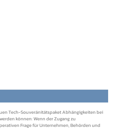
neuen Tech-Souveränitätspaket Abhängigkeiten bei
en werden können: Wenn der Zugang zu
r operativen Frage für Unternehmen, Behörden und