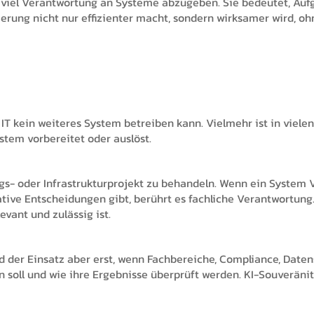
t viel Verantwortung an Systeme abzugeben. Sie bedeutet, Au
ierung nicht nur effizienter macht, sondern wirksamer wird, o
e IT kein weiteres System betreiben kann. Vielmehr ist in viele
stem vorbereitet oder auslöst.
ngs- oder Infrastrukturprojekt zu behandeln. Wenn ein System 
tive Entscheidungen gibt, berührt es fachliche Verantwortun
evant und zulässig ist.
ird der Einsatz aber erst, wenn Fachbereiche, Compliance, D
en soll und wie ihre Ergebnisse überprüft werden. KI-Souveräni