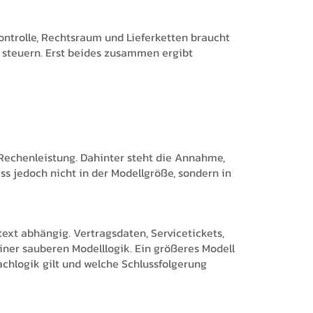
kontrolle, Rechtsraum und Lieferketten braucht
 steuern. Erst beides zusammen ergibt
echenleistung. Dahinter steht die Annahme,
ss jedoch nicht in der Modellgröße, sondern in
text abhängig. Vertragsdaten, Servicetickets,
er sauberen Modelllogik. Ein größeres Modell
achlogik gilt und welche Schlussfolgerung