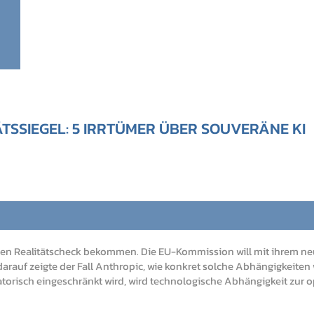
TSSIEGEL: 5 IRRTÜMER ÜBER SOUVERÄNE KI
einen Realitätscheck bekommen. Die EU-Kommission will mit ihrem 
 darauf zeigte der Fall Anthropic, wie konkret solche Abhängigkeit
latorisch eingeschränkt wird, wird technologische Abhängigkeit zu