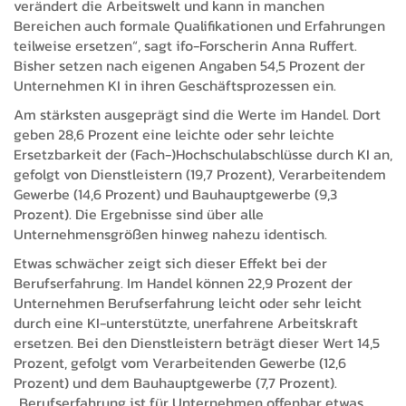
verändert die Arbeitswelt und kann in manchen
Bereichen auch formale Qualifikationen und Erfahrungen
teilweise ersetzen“, sagt ifo-Forscherin Anna Ruffert.
Bisher setzen nach eigenen Angaben 54,5 Prozent der
Unternehmen KI in ihren Geschäftsprozessen ein.
Am stärksten ausgeprägt sind die Werte im Handel. Dort
geben 28,6 Prozent eine leichte oder sehr leichte
Ersetzbarkeit der (Fach-)Hochschulabschlüsse durch KI an,
gefolgt von Dienstleistern (19,7 Prozent), Verarbeitendem
Gewerbe (14,6 Prozent) und Bauhauptgewerbe (9,3
Prozent). Die Ergebnisse sind über alle
Unternehmensgrößen hinweg nahezu identisch.
Etwas schwächer zeigt sich dieser Effekt bei der
Berufserfahrung. Im Handel können 22,9 Prozent der
Unternehmen Berufserfahrung leicht oder sehr leicht
durch eine KI-unterstützte, unerfahrene Arbeitskraft
ersetzen. Bei den Dienstleistern beträgt dieser Wert 14,5
Prozent, gefolgt vom Verarbeitenden Gewerbe (12,6
Prozent) und dem Bauhauptgewerbe (7,7 Prozent).
„Berufserfahrung ist für Unternehmen offenbar etwas