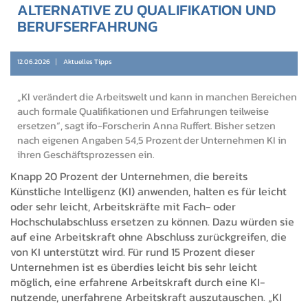
ALTERNATIVE ZU QUALIFIKATION UND
BERUFSERFAHRUNG
12.06.2026
Aktuelles Tipps
„KI verändert die Arbeitswelt und kann in manchen Bereichen
auch formale Qualifikationen und Erfahrungen teilweise
ersetzen“, sagt ifo-Forscherin Anna Ruffert. Bisher setzen
nach eigenen Angaben 54,5 Prozent der Unternehmen KI in
ihren Geschäftsprozessen ein.
Knapp 20 Prozent der Unternehmen, die bereits
Künstliche Intelligenz (KI) anwenden, halten es für leicht
oder sehr leicht, Arbeitskräfte mit Fach- oder
Hochschulabschluss ersetzen zu können. Dazu würden sie
auf eine Arbeitskraft ohne Abschluss zurückgreifen, die
von KI unterstützt wird. Für rund 15 Prozent dieser
Unternehmen ist es überdies leicht bis sehr leicht
möglich, eine erfahrene Arbeitskraft durch eine KI-
nutzende, unerfahrene Arbeitskraft auszutauschen. „KI