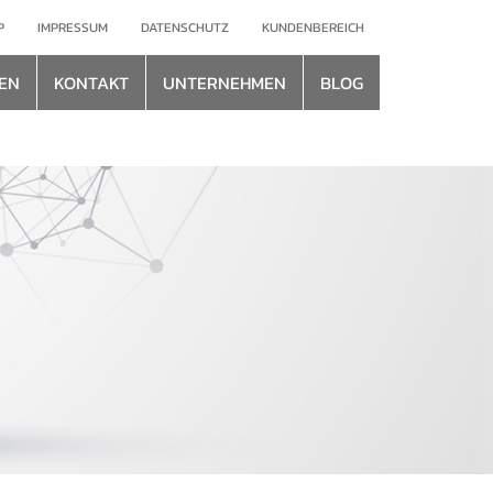
P
IMPRESSUM
DATENSCHUTZ
KUNDENBEREICH
EN
KONTAKT
UNTERNEHMEN
BLOG