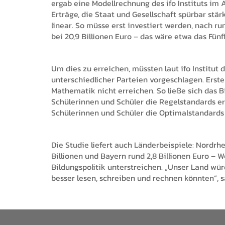
ergab eine Modellrechnung des ifo Instituts im
Erträge, die Staat und Gesellschaft spürbar stä
linear. So müsse erst investiert werden, nach r
bei 20,9 Billionen Euro – das wäre etwa das Fü
Um dies zu erreichen, müssten laut ifo Institut
unterschiedlicher Parteien vorgeschlagen. Erst
Mathematik nicht erreichen. So ließe sich das 
Schülerinnen und Schüler die Regelstandards err
Schülerinnen und Schüler die Optimalstandards
Die Studie liefert auch Länderbeispiele: Nordr
Billionen und Bayern rund 2,8 Billionen Euro – 
Bildungspolitik unterstreichen. „Unser Land wü
besser lesen, schreiben und rechnen könnten“, s