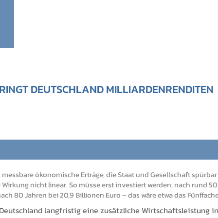
 BRINGT DEUTSCHLAND MILLIARDENRENDITEN
 messbare ökonomische Erträge, die Staat und Gesellschaft spürbar 
Wirkung nicht linear. So müsse erst investiert werden, nach rund 50
nach 80 Jahren bei 20,9 Billionen Euro – das wäre etwa das Fünffach
eutschland langfristig eine zusätzliche Wirtschaftsleistung i