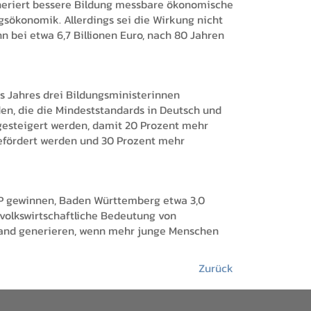
eneriert bessere Bildung messbare ökonomische
ngsökonomik. Allerdings sei die Wirkung nicht
n bei etwa 6,7 Billionen Euro, nach 80 Jahren
es Jahres drei Bildungsministerinnen
den, die die Mindeststandards in Deutsch und
 gesteigert werden, damit 20 Prozent mehr
 gefördert werden und 30 Prozent mehr
BIP gewinnen, Baden Württemberg etwa 3,0
e volkswirtschaftliche Bedeutung von
lstand generieren, wenn mehr junge Menschen
Zurück