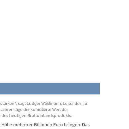
stärken“, sagt Ludger Wößmann, Leiter des ifo
 Jahren läge der kumulierte Wert der
e des heutigen Bruttoinlandsprodukts.
n Höhe mehrerer Billionen Euro bringen. Das